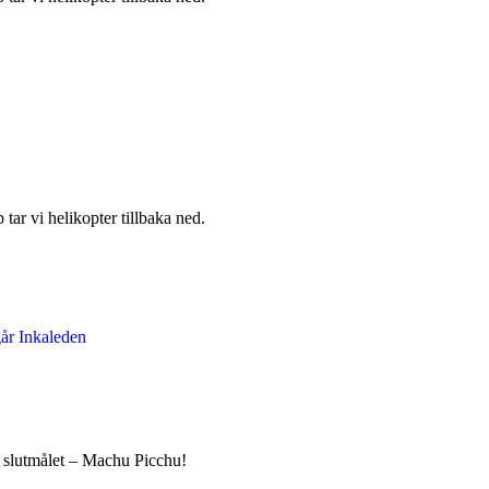
ar vi helikopter tillbaka ned.
ll slutmålet – Machu Picchu!