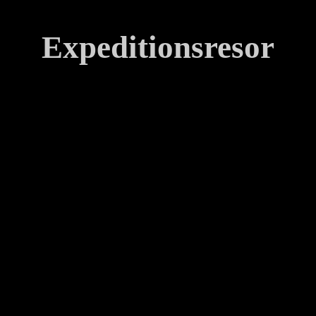
Expeditionsresor