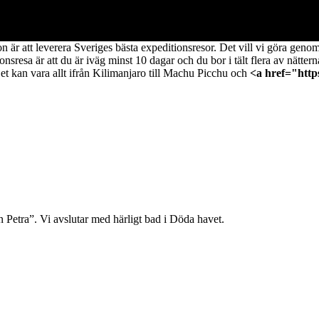
 är att leverera Sveriges bästa expeditionsresor. Det vill vi göra genom a
resa är att du är iväg minst 10 dagar och du bor i tält flera av nättern
 Det kan vara allt ifrån Kilimanjaro till Machu Picchu och
<a href="http
 Petra”. Vi avslutar med härligt bad i Döda havet.