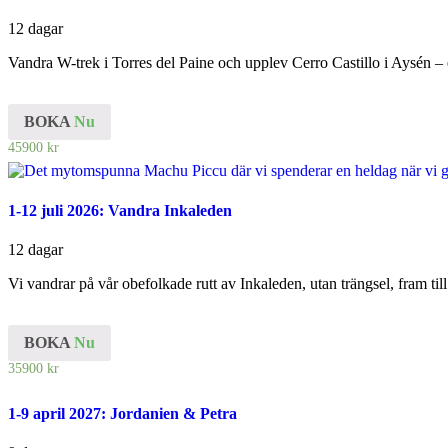
12 dagar
Vandra W-trek i Torres del Paine och upplev Cerro Castillo i Aysén –
BOKA
Nu
45900
kr
1-12 juli 2026: Vandra Inkaleden
12 dagar
Vi vandrar på vår obefolkade rutt av Inkaleden, utan trängsel, fram ti
BOKA
Nu
35900
kr
1-9 april 2027: Jordanien & Petra