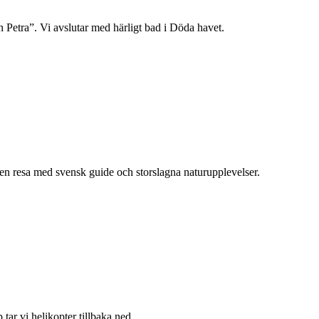
 Petra”. Vi avslutar med härligt bad i Döda havet.
 en resa med svensk guide och storslagna naturupplevelser.
ar vi helikopter tillbaka ned.