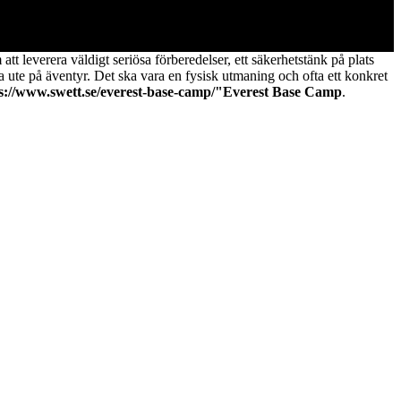
tt leverera väldigt seriösa förberedelser, ett säkerhetstänk på plats
a ute på äventyr. Det ska vara en fysisk utmaning och ofta ett konkret
s://www.swett.se/everest-base-camp/"Everest Base Camp
.