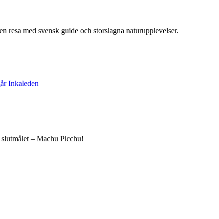
 en resa med svensk guide och storslagna naturupplevelser.
ll slutmålet – Machu Picchu!