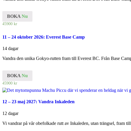
BOKA
Nu
45900
kr
11 – 24 oktober 2026: Everest Base Camp
14 dagar
Vandra den unika Gokyo-rutten fram till Everest BC. Från Base Camp t
BOKA
Nu
45900
kr
12 – 23 maj 2027: Vandra Inkaleden
12 dagar
Vi vandrar på vår obefolkade rutt av Inkaleden, utan trängsel, fram ti