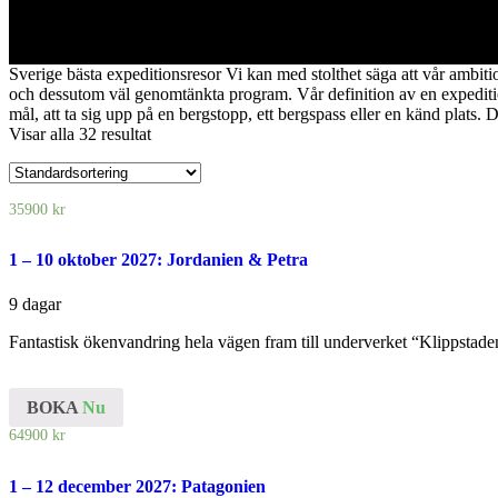
Sverige bästa expeditionsresor Vi kan med stolthet säga att vår ambition
och dessutom väl genomtänkta program. Vår definition av en expeditions
mål, att ta sig upp på en bergstopp, ett bergspass eller en känd plats.
Visar alla 32 resultat
35900
kr
1 – 10 oktober 2027: Jordanien & Petra
9 dagar
Fantastisk ökenvandring hela vägen fram till underverket “Klippstaden
BOKA
Nu
64900
kr
1 – 12 december 2027: Patagonien