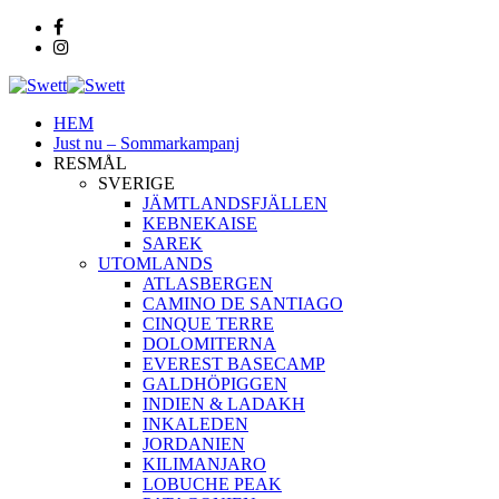
HEM
Just nu – Sommarkampanj
RESMÅL
SVERIGE
JÄMTLANDSFJÄLLEN
KEBNEKAISE
SAREK
UTOMLANDS
ATLASBERGEN
CAMINO DE SANTIAGO
CINQUE TERRE
DOLOMITERNA
EVEREST BASECAMP
GALDHÖPIGGEN
INDIEN & LADAKH
INKALEDEN
JORDANIEN
KILIMANJARO
LOBUCHE PEAK