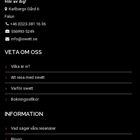
Hör av dig!
Karlbergs Gård 6
Falun
+46 (0)23-381 16 36
556993-5249
info@swett.se
VETA OM OSS
Vilka är vi?
Att resa med swett
Varför swett
Bokningsvillkor
INFORMATION
Vad säger våra resenärer
Blogg