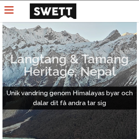
Langtang & Tamang
Heritage, Nepal
Unik vandring genom Himalayas byar och
dalar dit få andra tar sig