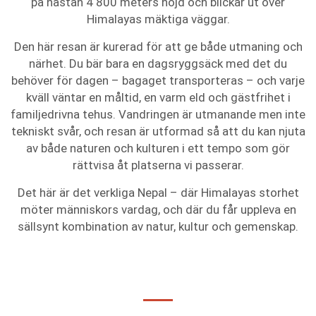
på nästan 4 800 meters höjd och blickar ut över
Himalayas mäktiga väggar.
Den här resan är kurerad för att ge både utmaning och
närhet. Du bär bara en dagsryggsäck med det du
behöver för dagen – bagaget transporteras – och varje
kväll väntar en måltid, en varm eld och gästfrihet i
familjedrivna tehus. Vandringen är utmanande men inte
tekniskt svår, och resan är utformad så att du kan njuta
av både naturen och kulturen i ett tempo som gör
rättvisa åt platserna vi passerar.
Det här är det verkliga Nepal – där Himalayas storhet
möter människors vardag, och där du får uppleva en
sällsynt kombination av natur, kultur och gemenskap.