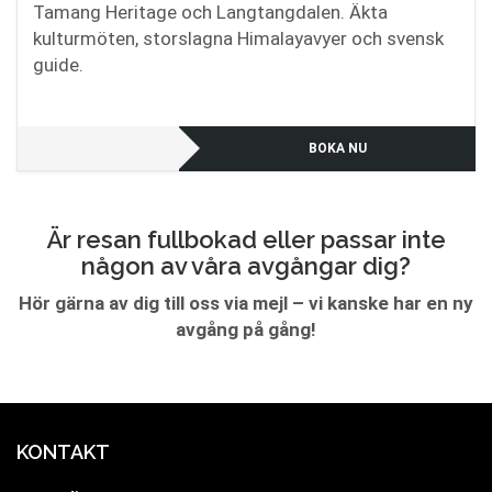
Tamang Heritage och Langtangdalen. Äkta
kulturmöten, storslagna Himalayavyer och svensk
guide.
BOKA NU
Är resan fullbokad eller passar inte
någon av våra avgångar dig?
Hör gärna av dig till oss via mejl – vi kanske har en ny
avgång på gång!
KONTAKT