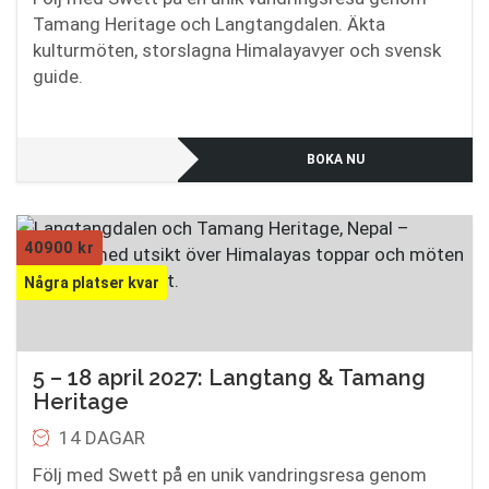
Tamang Heritage och Langtangdalen. Äkta
kulturmöten, storslagna Himalayavyer och svensk
guide.
BOKA NU
40900
kr
Några platser kvar
5 – 18 april 2027: Langtang & Tamang
Heritage
14 DAGAR
Följ med Swett på en unik vandringsresa genom