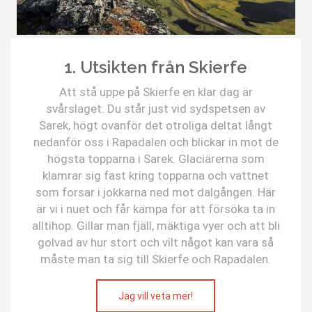
1. Utsikten från Skierfe
Att stå uppe på Skierfe en klar dag är
svårslaget. Du står just vid sydspetsen av
Sarek, högt ovanför det otroliga deltat långt
nedanför oss i Rapadalen och blickar in mot de
högsta topparna i Sarek. Glaciärerna som
klamrar sig fast kring topparna och vattnet
som forsar i jokkarna ned mot dalgången. Här
är vi i nuet och får kämpa för att försöka ta in
alltihop. Gillar man fjäll, mäktiga vyer och att bli
golvad av hur stort och vilt något kan vara så
måste man ta sig till Skierfe och Rapadalen.
Jag vill veta mer!