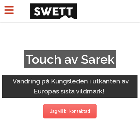
Touch av Sarek
Vandring på Kungsleden i utkanten av
Europas sista vildmark!
Jag vill bli kontaktad
Läs mer