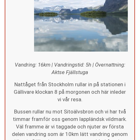
Vandring: 16km | Vandringstid: 5h | Övernattning:
Aktse Fjällstuga
Nattåget från Stockholm rullar in på stationen i
Gällivare klockan 8 på morgonen och här inleder
vi vår resa.
Bussen rullar nu mot Sitoälvsbron och vi har två
timmar framför oss genom lappländsk vildmark.
Väl framme är vi taggade och njuter av första
delen vandring som är 10km lätt vandring genom