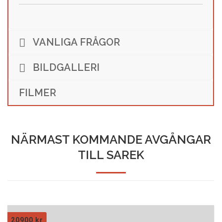
VANLIGA FRÅGOR
BILDGALLERI
FILMER
NÄRMAST KOMMANDE AVGÅNGAR
TILL SAREK
20900
kr