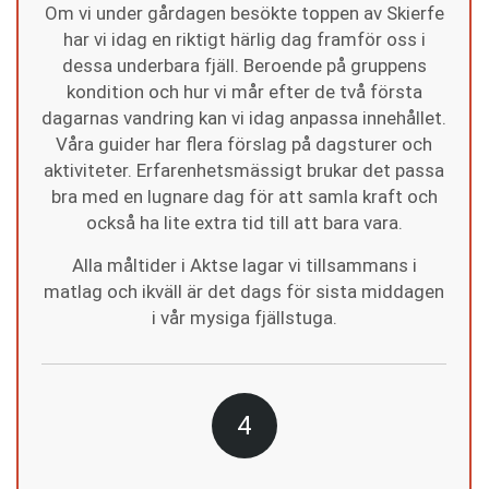
Om vi under gårdagen besökte toppen av Skierfe
har vi idag en riktigt härlig dag framför oss i
dessa underbara fjäll. Beroende på gruppens
kondition och hur vi mår efter de två första
dagarnas vandring kan vi idag anpassa innehållet.
Våra guider har flera förslag på dagsturer och
aktiviteter. Erfarenhetsmässigt brukar det passa
bra med en lugnare dag för att samla kraft och
också ha lite extra tid till att bara vara.
Alla måltider i Aktse lagar vi tillsammans i
matlag och ikväll är det dags för sista middagen
i vår mysiga fjällstuga.
4