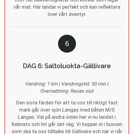
vår mat. Här landar vi perfekt och kan reflektera
över vårt äventyr.
6
DAG 6: Saltoluokta-Gällivare
Vandring: 1 km | Vandringstid: 30 min |
Övernattning: Resan slut
Den sista färden för att ta oss till riktigt fast
mark går över sjön Langas med båten M/S
Langas. Väl på andra sidan har vi nu landat i
Kebnats och hit går det väg. Vi hoppar in i bussen
som ska ta oss tillbaka till Gällivare och när vi når