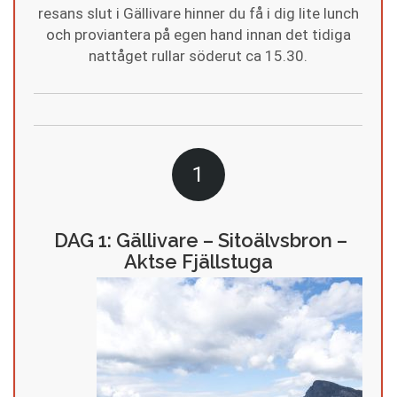
resans slut i Gällivare hinner du få i dig lite lunch
och proviantera på egen hand innan det tidiga
nattåget rullar söderut ca 15.30.
1
DAG 1: Gällivare – Sitoälvsbron –
Aktse Fjällstuga