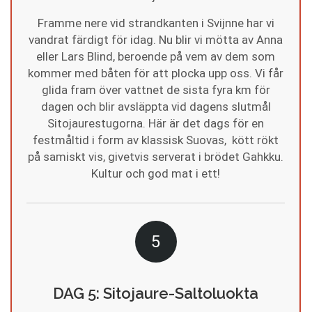
Framme nere vid strandkanten i Svijnne har vi
vandrat färdigt för idag. Nu blir vi mötta av Anna
eller Lars Blind, beroende på vem av dem som
kommer med båten för att plocka upp oss. Vi får
glida fram över vattnet de sista fyra km för
dagen och blir avsläppta vid dagens slutmål
Sitojaurestugorna. Här är det dags för en
festmåltid i form av klassisk Suovas, kött rökt
på samiskt vis, givetvis serverat i brödet Gahkku.
Kultur och god mat i ett!
5
DAG 5: Sitojaure-Saltoluokta