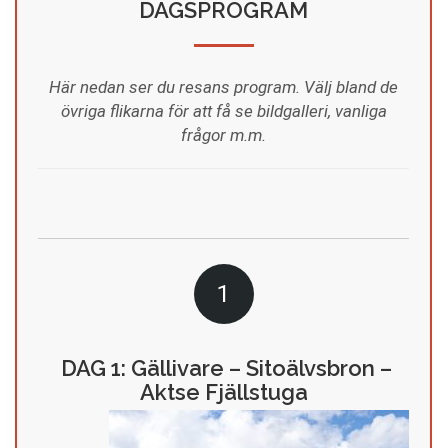
DAGSPROGRAM
Här nedan ser du resans program. Välj bland de
övriga flikarna för att få se bildgalleri, vanliga
frågor m.m.
1
DAG 1: Gällivare – Sitoälvsbron –
Aktse Fjällstuga