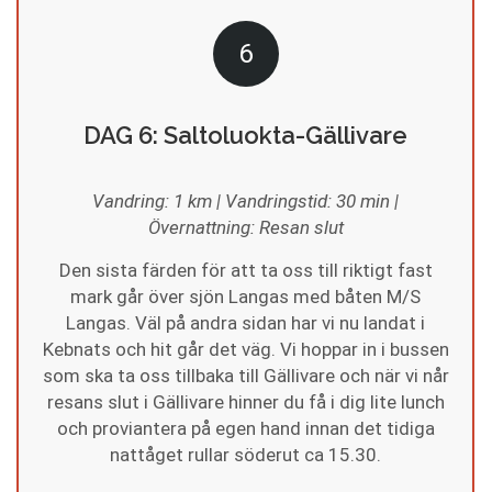
6
DAG 6: Saltoluokta-Gällivare
Vandring: 1 km | Vandringstid: 30 min |
Övernattning: Resan slut
Den sista färden för att ta oss till riktigt fast
mark går över sjön Langas med båten M/S
Langas. Väl på andra sidan har vi nu landat i
Kebnats och hit går det väg. Vi hoppar in i bussen
som ska ta oss tillbaka till Gällivare och när vi når
resans slut i Gällivare hinner du få i dig lite lunch
och proviantera på egen hand innan det tidiga
nattåget rullar söderut ca 15.30.