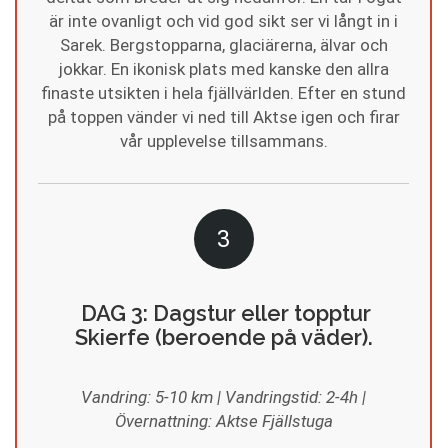
är inte ovanligt och vid god sikt ser vi långt in i
Sarek. Bergstopparna, glaciärerna, älvar och
jokkar. En ikonisk plats med kanske den allra
finaste utsikten i hela fjällvärlden. Efter en stund
på toppen vänder vi ned till Aktse igen och firar
vår upplevelse tillsammans.
3
DAG 3: Dagstur eller topptur
Skierfe (beroende på väder).
Vandring: 5-10 km | Vandringstid: 2-4h |
Övernattning: Aktse Fjällstuga