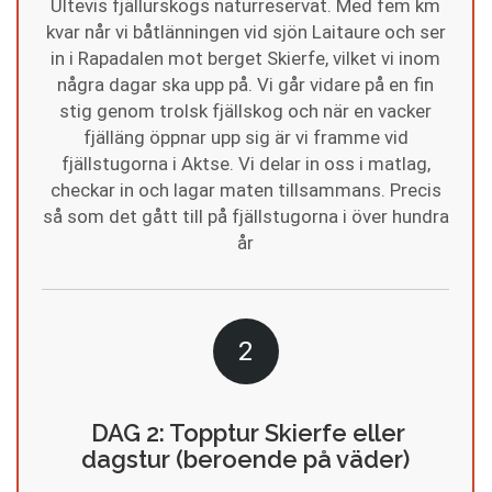
Ultevis fjällurskogs naturreservat. Med fem km
kvar når vi båtlänningen vid sjön Laitaure och ser
in i Rapadalen mot berget Skierfe, vilket vi inom
några dagar ska upp på. Vi går vidare på en fin
stig genom trolsk fjällskog och när en vacker
fjälläng öppnar upp sig är vi framme vid
fjällstugorna i Aktse. Vi delar in oss i matlag,
checkar in och lagar maten tillsammans. Precis
så som det gått till på fjällstugorna i över hundra
år
2
DAG 2: Topptur Skierfe eller
dagstur (beroende på väder)