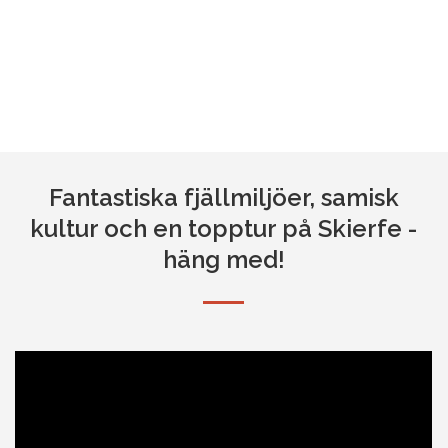
Fantastiska fjällmiljöer, samisk
kultur och en topptur på Skierfe -
häng med!