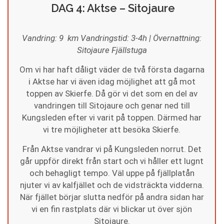
DAG 4: Aktse – Sitojaure
Vandring: 9 km Vandringstid: 3-4h | Övernattning:
Sitojaure Fjällstuga
Om vi har haft dåligt väder de två första dagarna
i Aktse har vi även idag möjlighet att gå mot
toppen av Skierfe. Då gör vi det som en del av
vandringen till Sitojaure och genar ned till
Kungsleden efter vi varit på toppen. Därmed har
vi tre möjligheter att besöka Skierfe.
Från Aktse vandrar vi på Kungsleden norrut. Det
går uppför direkt från start och vi håller ett lugnt
och behagligt tempo. Väl uppe på fjällplatån
njuter vi av kalfjället och de vidsträckta vidderna.
När fjället börjar slutta nedför på andra sidan har
vi en fin rastplats där vi blickar ut över sjön
Sitojaure.