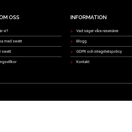
 OM OSS
INFORMATION
är vi?
Vad säger våra resenärer
esa med swett
Blogg
r swett
GDPR och integritetspolicy
ngsvillkor
Kontakt