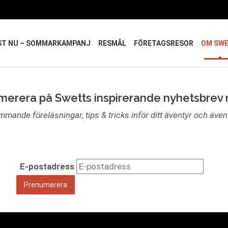
ST NU – SOMMARKAMPANJ
RESMÅL
FÖRETAGSRESOR
OM SW
erera på Swetts inspirerande nyhetsbrev
ommande föreläsningar, tips & tricks inför ditt äventyr och äve
E-postadress