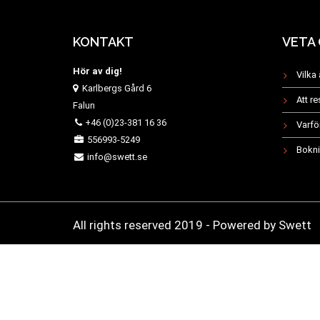
KONTAKT
VETA
Hör av dig!
Vilka 
Karlbergs Gård 6
Att r
Falun
+46 (0)23-381 16 36
Varfö
556993-5249
Bokni
info@swett.se
All rights reserved 2019 -
Powered by Swett