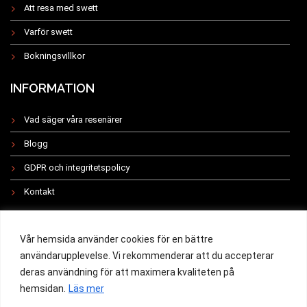
Att resa med swett
Varför swett
Bokningsvillkor
INFORMATION
Vad säger våra resenärer
Blogg
GDPR och integritetspolicy
Kontakt
INSTAGRAM
Vår hemsida använder cookies för en bättre
användarupplevelse. Vi rekommenderar att du accepterar
deras användning för att maximera kvaliteten på
hemsidan.
Läs mer