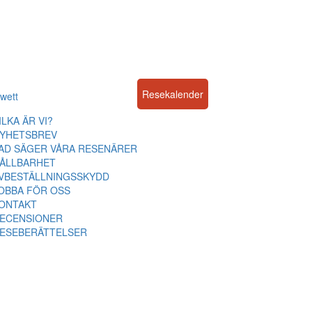
Resekalender
wett
ILKA ÄR VI?
YHETSBREV
AD SÄGER VÅRA RESENÄRER
ÅLLBARHET
VBESTÄLLNINGSSKYDD
OBBA FÖR OSS
ONTAKT
ECENSIONER
ESEBERÄTTELSER