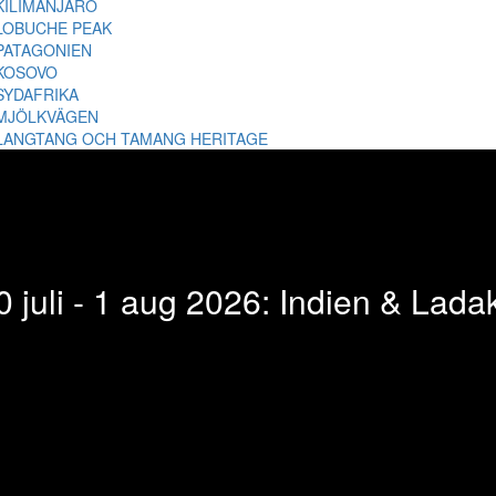
KILIMANJARO
LOBUCHE PEAK
PATAGONIEN
KOSOVO
SYDAFRIKA
MJÖLKVÄGEN
LANGTANG OCH TAMANG HERITAGE
0 juli - 1 aug 2026: Indien & Lada