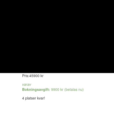
Pris:
45900
kr
varav
Bokningsavgift:
9900
kr
(betalas nu)
4 platser kvar!