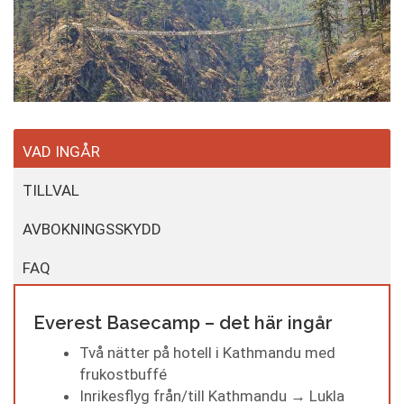
VAD INGÅR
TILLVAL
AVBOKNINGSSKYDD
FAQ
Everest Basecamp – det här ingår
Två nätter på hotell i Kathmandu med
frukostbuffé
Inrikesflyg från/till Kathmandu → Lukla