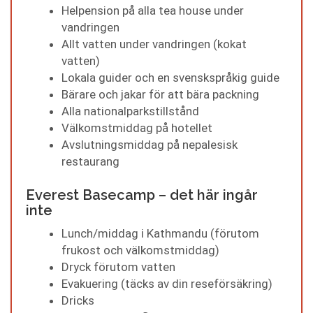
Helpension på alla tea house under
vandringen
Allt vatten under vandringen (kokat
vatten)
Lokala guider och en svenskspråkig guide
Bärare och jakar för att bära packning
Alla nationalparkstillstånd
Välkomstmiddag på hotellet
Avslutningsmiddag på nepalesisk
restaurang
Everest Basecamp – det här ingår
inte
Lunch/middag i Kathmandu (förutom
frukost och välkomstmiddag)
Dryck förutom vatten
Evakuering (täcks av din reseförsäkring)
Dricks