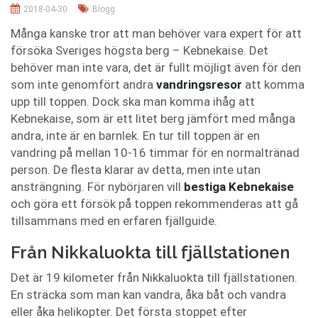
2018-04-30
Blogg
Många kanske tror att man behöver vara expert för att
försöka Sveriges högsta berg – Kebnekaise. Det
behöver man inte vara, det är fullt möjligt även för den
som inte genomfört andra
vandringsresor
att komma
upp till toppen. Dock ska man komma ihåg att
Kebnekaise, som är ett litet berg jämfört med många
andra, inte är en barnlek. En tur till toppen är en
vandring på mellan 10-16 timmar för en normaltränad
person. De flesta klarar av detta, men inte utan
ansträngning. För nybörjaren vill
bestiga Kebnekaise
och göra ett försök på toppen rekommenderas att gå
tillsammans med en erfaren fjällguide.
Från Nikkaluokta till fjällstationen
Det är 19 kilometer från Nikkaluokta till fjällstationen.
En sträcka som man kan vandra, åka båt och vandra
eller åka helikopter.
Det första stoppet efter