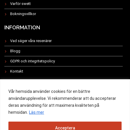
Varför swett
Bokningsvillkor
INFORMATION
Vad säger våra resenärer
Blogg
GDPR och integritetspolicy
Kontakt
INSTAGRAM
Vår hemsida använder cookies för en bättre
användarupplevelse. Vi rekommenderar att du accepterar
deras användning för att maximera kvaliteten på
hemsidan.
Läs mer
All rights reserved 2019 -
Acceptera