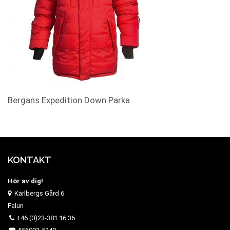
Bergans Expedition Down Parka
KONTAKT
Hör av dig!
Karlbergs Gård 6
Falun
+46 (0)23-381 16 36