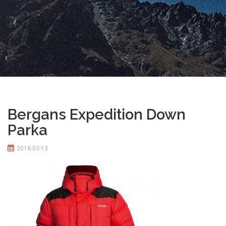
Bergans Expedition Down
Parka
2018-03-13