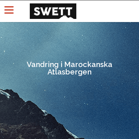
Vandring i Marockanska
Atlasbergen