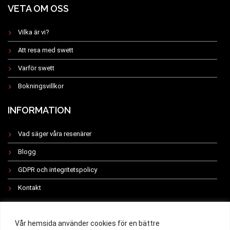
VETA OM OSS
Vilka är vi?
Att resa med swett
Varför swett
Bokningsvillkor
INFORMATION
Vad säger våra resenärer
Blogg
GDPR och integritetspolicy
Kontakt
INSTAGRAM
Vår hemsida använder cookies för en bättre