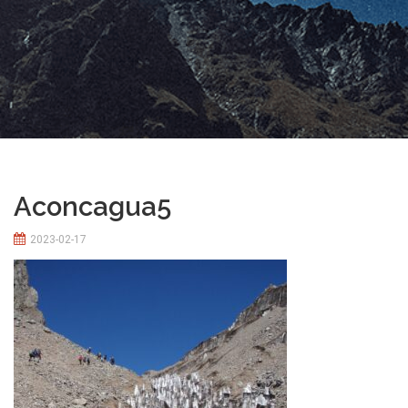
Aconcagua5
2023-02-17