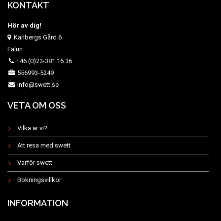
KONTAKT
Hör av dig!
Karlbergs Gård 6
Falun
+46 (0)23-381 16 36
556993-5249
info@swett.se
VETA OM OSS
Vilka är vi?
Att resa med swett
Varför swett
Bokningsvillkor
INFORMATION