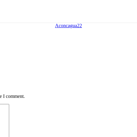
Aconcagua22
me I comment.