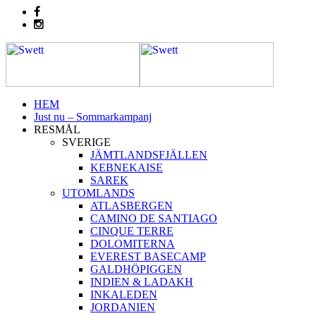
HEM
Just nu – Sommarkampanj
RESMÅL
SVERIGE
JÄMTLANDSFJÄLLEN
KEBNEKAISE
SAREK
UTOMLANDS
ATLASBERGEN
CAMINO DE SANTIAGO
CINQUE TERRE
DOLOMITERNA
EVEREST BASECAMP
GALDHÖPIGGEN
INDIEN & LADAKH
INKALEDEN
JORDANIEN