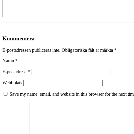
Inläggsnavigering
Kommentera
E-postadressen publiceras inte.
Obligatoriska fält är märkta
*
Namn
*
E-postadress
*
Webbplats
Save my name, email, and website in this browser for the next ti