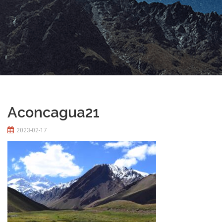
Aconcagua21
2023-02-17