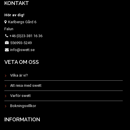
KONTAKT
Hör av dig!
Karlbergs Gård 6
Falun
+46 (0)23-381 16 36
556993-5249
info@swett.se
VETA OM OSS
Vilka är vi?
Att resa med swett
Varför swett
Bokningsvillkor
INFORMATION