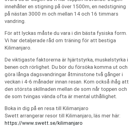
innehåller en stigning på över 1500m, en nedstigning
på nästan 3000 m och mellan 14 och 16 timmars
vandring.
För att lyckas måste du vara i din bästa fysiska form.
Vi har detaljerade råd om träning för att bestiga
Kilimanjaro.
De viktigaste faktorerna är hjärtstyrka, muskelstyrka i
benen och rörlighet. Du bör du försöka komma ut och
göra långa dagsvandringar åtminstone två gånger i
veckan i 4-6 månader innan resan. Kom också ihåg att
den största skillnaden mellan de som når toppen och
de som tvingas vända ofta är mental uthållighet.
Boka in dig på en resa till Kilimanjaro
Swett arrangerar resor till Kilimanjaro, läs mer här:
https://www.swett.se/kilimanjaro