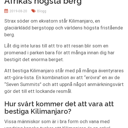
Afrikas högsta berg
2019-08-20
Blogg
Strax söder om ekvatorn står Kilimanjaro, en
glaciärklädd bergstopp och världens högsta fristående
berg.
Låt dig inte luras till att tro att resan blir som en
promenad i parken bara för att många innan dig har
bestigit det enorma berget.
Att bestiga Kilimanjaro står med på många äventyrares
att-göra-lista. En kombination av att “erövra” en av de
“Seven Summits” och att uppnå något anmärkningsvärt
gör det till ett lockande resmål.
Hur svårt kommer det att vara att
bestiga Kilimanjaro?
Vissa människor som är i bra form och vana med