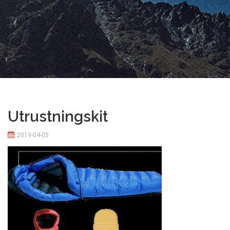
Utrustningskit
2019-04-05