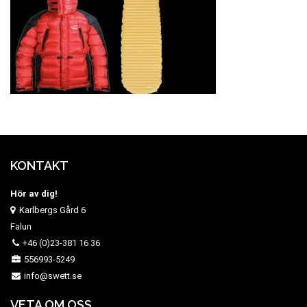
KONTAKT
Hör av dig!
Karlbergs Gård 6
Falun
+46 (0)23-381 16 36
556993-5249
info@swett.se
VETA OM OSS