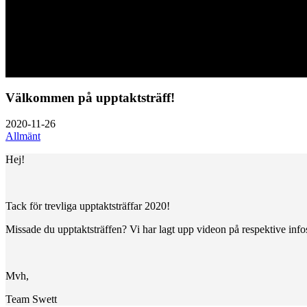
Välkommen på upptaktsträff!
2020-11-26
Allmänt
Hej!
Tack för trevliga upptaktsträffar 2020!
Missade du upptaktsträffen? Vi har lagt upp videon på respektive infos
Mvh,
Team Swett