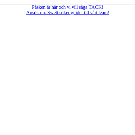
Påsken är här och vi vill säga TACK!
Ansök nu: Swett söker guider till vårt team!