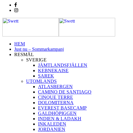
HEM
Just nu – Sommarkampanj
RESMÅL
SVERIGE
JÄMTLANDSFJÄLLEN
KEBNEKAISE
SAREK
UTOMLANDS
ATLASBERGEN
CAMINO DE SANTIAGO
CINQUE TERRE
DOLOMITERNA
EVEREST BASECAMP
GALDHÖPIGGEN
INDIEN & LADAKH
INKALEDEN
JORDANIEN