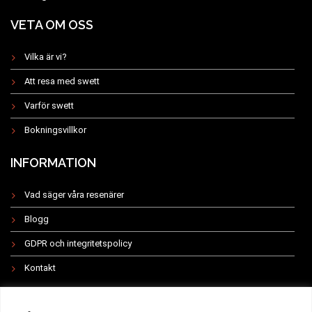
VETA OM OSS
Vilka är vi?
Att resa med swett
Varför swett
Bokningsvillkor
INFORMATION
Vad säger våra resenärer
Blogg
GDPR och integritetspolicy
Kontakt
INSTAGRAM