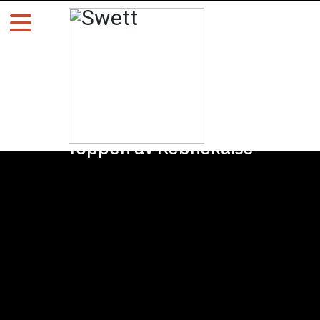
Toppen av Kebnekaise