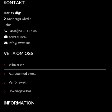
KONTAKT
Hör av dig!
Karlbergs Gård 6
Falun
+46 (0)23-381 16 36
556993-5249
info@swett.se
VETA OM OSS
Vilka är vi?
Att resa med swett
Varför swett
Bokningsvillkor
INFORMATION