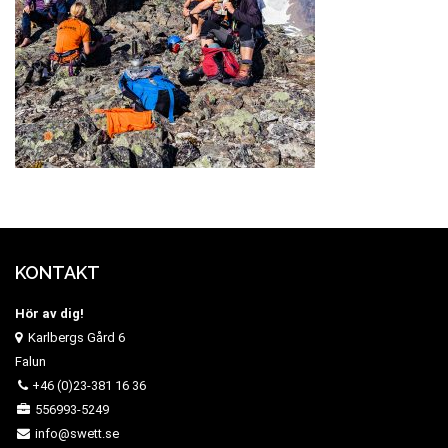
KONTAKT
Hör av dig!
Karlbergs Gård 6
Falun
+46 (0)23-381 16 36
556993-5249
info@swett.se