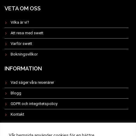
VETA OM OSS
Vilka är vi?
Att resa med swett
Varför swett
Bokningsvillkor
INFORMATION
Vad säger våra resenärer
Blogg
GDPR och integritetspolicy
Kontakt
INSTAGRAM
Vår hemsida använder cookies för en bättre