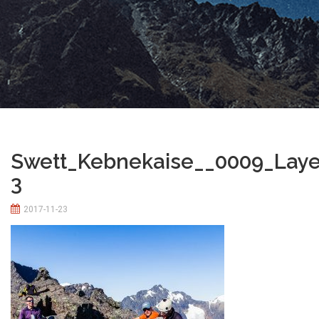
Swett_Kebnekaise__0009_Laye
3
2017-11-23