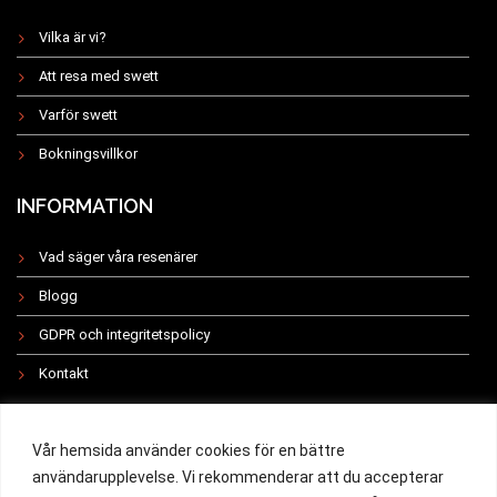
Vilka är vi?
Att resa med swett
Varför swett
Bokningsvillkor
INFORMATION
Vad säger våra resenärer
Blogg
GDPR och integritetspolicy
Kontakt
INSTAGRAM
Vår hemsida använder cookies för en bättre
användarupplevelse. Vi rekommenderar att du accepterar