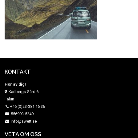
KONTAKT
Hör av dig!
Karlbergs Gård 6
Falun
+46 (0)23-381 16 36
556993-5249
info@swett.se
VETA OM OSS