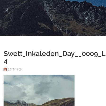
Swett_Inkaleden_Day__0009_L
4
2017-11-24