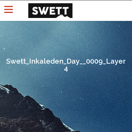
Swett_Inkaleden_Day__0009_Layer
4