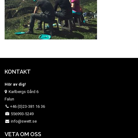
KONTAKT
Hör av dig!
Karlbergs Gård 6
Falun
+46 (0)23-381 16 36
556993-5249
info@swett.se
VETA OM OSS