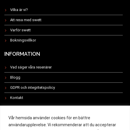
Vilka är vi?
Att resa med swett
Varför swett
Bokningsvillkor
INFORMATION
Vad säger våra resenärer
Blogg
GDPR och integritetspolicy
Kontakt
INSTAGRAM
Vår hemsida använder cookies för en bättre
användarupplevelse. Vi rekommenderar att du accepterar