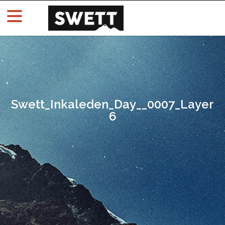
Swett_Inkaleden_Day__0007_Layer
6