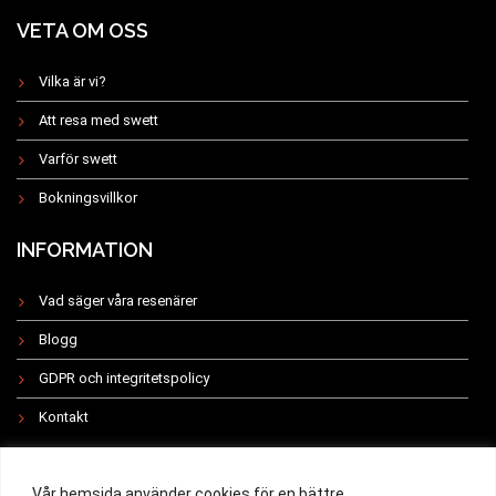
VETA OM OSS
Vilka är vi?
Att resa med swett
Varför swett
Bokningsvillkor
INFORMATION
Vad säger våra resenärer
Blogg
GDPR och integritetspolicy
Kontakt
INSTAGRAM
Vår hemsida använder cookies för en bättre