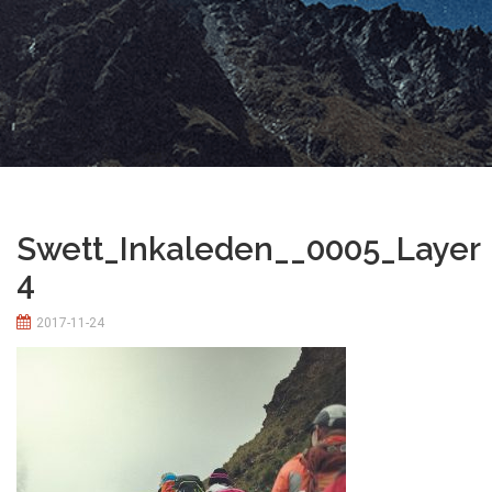
Swett_Inkaleden__0005_Layer
4
2017-11-24