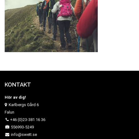
KONTAKT
Hör av dig!
Karlbergs Gård 6
Falun
+46 (0)23-381 16 36
556993-5249
info@swett.se