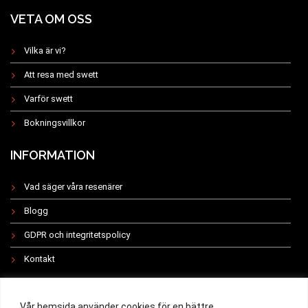
VETA OM OSS
Vilka är vi?
Att resa med swett
Varför swett
Bokningsvillkor
INFORMATION
Vad säger våra resenärer
Blogg
GDPR och integritetspolicy
Kontakt
INSTAGRAM
Vår hemsida använder cookies för en bättre