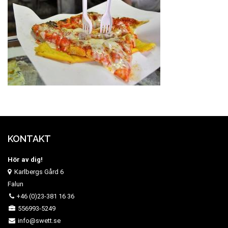
KONTAKT
Hör av dig!
Karlbergs Gård 6
Falun
+46 (0)23-381 16 36
556993-5249
info@swett.se