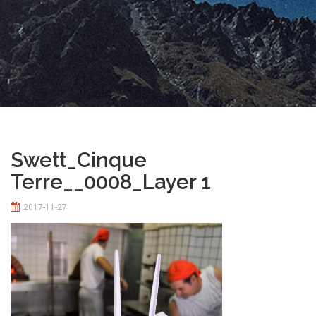
Swett_Cinque
Terre__0008_Layer 1
2017-11-27