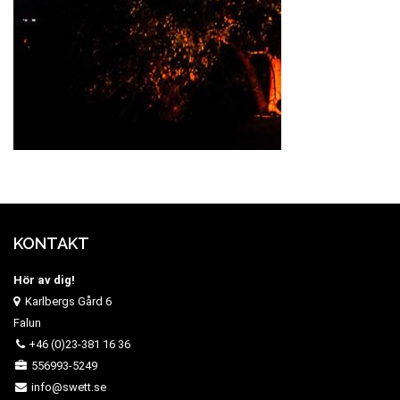
KONTAKT
Hör av dig!
Karlbergs Gård 6
Falun
+46 (0)23-381 16 36
556993-5249
info@swett.se