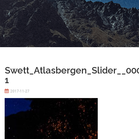
Swett_Atlasbergen_Slider__00
1
2017-11-27