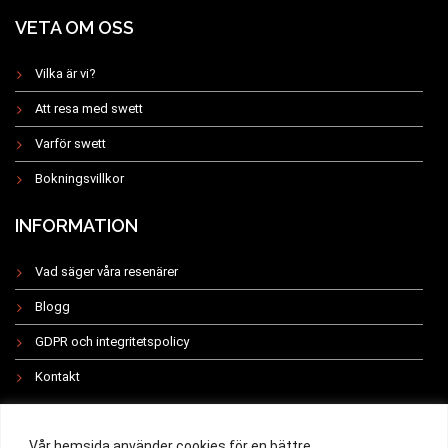
VETA OM OSS
Vilka är vi?
Att resa med swett
Varför swett
Bokningsvillkor
INFORMATION
Vad säger våra resenärer
Blogg
GDPR och integritetspolicy
Kontakt
INSTAGRAM
Vår hemsida använder cookies för en bättre