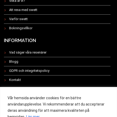
Vilka är vi?
Att resa med swett
Varför swett
Bokningsvillkor
INFORMATION
Vad säger våra resenärer
Blogg
GDPR och integritetspolicy
Kontakt
INSTAGRAM
Vår hemsida använder cookies för en bättre
användarupplevelse. Vi rekommenderar att du accepterar
deras användning för att maximera kvaliteten på
hemsidan.
Läs mer