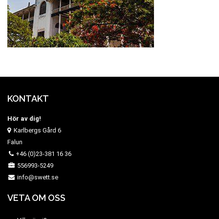
KONTAKT
Hör av dig!
Karlbergs Gård 6
Falun
+46 (0)23-381 16 36
556993-5249
info@swett.se
VETA OM OSS