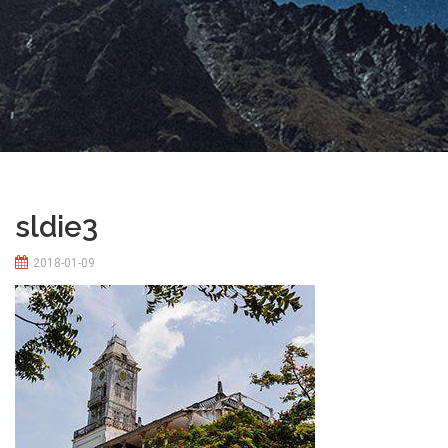
sldie3
2018-01-09