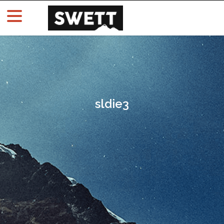
sldie3