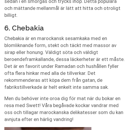
sedan i en smörgås och trycks ihop. Detta populära
och mättande mellanmål är lätt att hitta och otroligt
billigt.
6. Chebakia
Chebakia är en marockansk sesamkaka med en
blomliknande form, stekt och täckt med massor av
sirap eller honung. Väldigt söta och väldigt
beroendeframkallande, dessa läckerheter är ett måste.
Det är en favorit under Ramadan och hushållen fyller
ofta flera hinkar med alla de tillverkar. Det
rekommenderas att köpa dem från gatan, de
fabrikstillverkade är helt enkelt inte samma sak.
Men du behöver inte oroa dig för mat när du bokar en
resa med Swett! Våra begåvade kockar vandrar med
oss och tillagar marockanska delikatesser som du kan
avnjuta efter en härlig vandring!