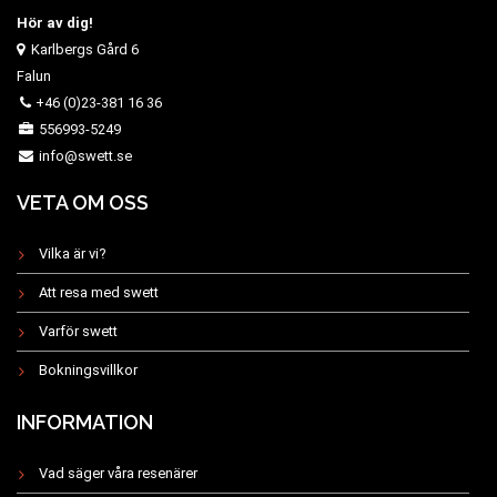
Hör av dig!
Karlbergs Gård 6
Falun
+46 (0)23-381 16 36
556993-5249
info@swett.se
VETA OM OSS
Vilka är vi?
Att resa med swett
Varför swett
Bokningsvillkor
INFORMATION
Vad säger våra resenärer