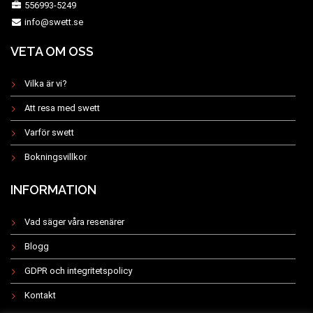
556993-5249
info@swett.se
VETA OM OSS
Vilka är vi?
Att resa med swett
Varför swett
Bokningsvillkor
INFORMATION
Vad säger våra resenärer
Blogg
GDPR och integritetspolicy
Kontakt