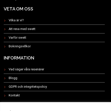
VETA OM OSS
Vilka är vi?
Att resa med swett
Varför swett
Bokningsvillkor
INFORMATION
Vad säger våra resenärer
Blogg
GDPR och integritetspolicy
Kontakt
INSTAGRAM