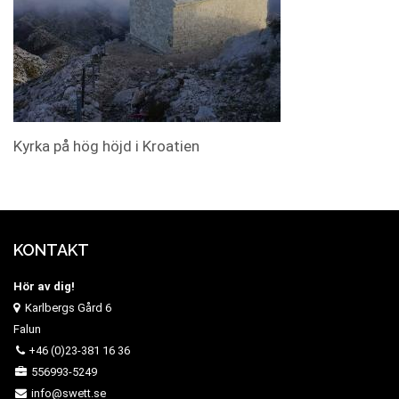
Kyrka på hög höjd i Kroatien
KONTAKT
Hör av dig!
Karlbergs Gård 6
Falun
+46 (0)23-381 16 36
556993-5249
info@swett.se