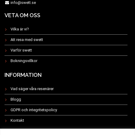
info@swett.se
VETA OM OSS
Vilka är vi?
Att resa med swett
Varför swett
Bokningsvillkor
INFORMATION
Vad säger våra resenärer
Blogg
GDPR och integritetspolicy
Kontakt
INSTAGRAM