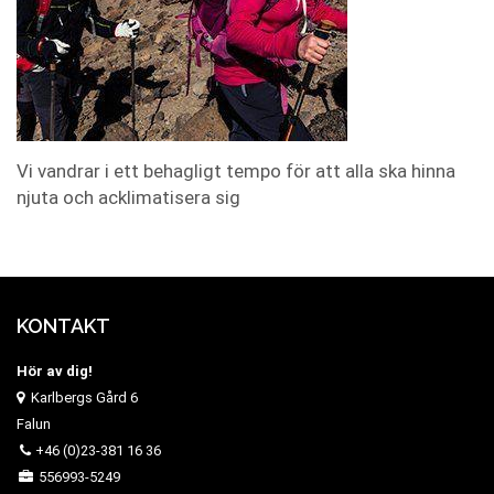
Vi vandrar i ett behagligt tempo för att alla ska hinna
njuta och acklimatisera sig
KONTAKT
Hör av dig!
Karlbergs Gård 6
Falun
+46 (0)23-381 16 36
556993-5249