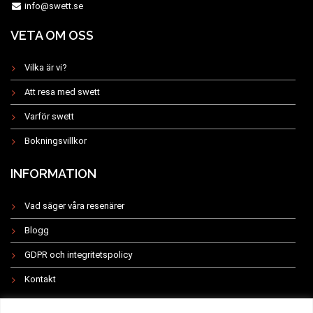
info@swett.se
VETA OM OSS
Vilka är vi?
Att resa med swett
Varför swett
Bokningsvillkor
INFORMATION
Vad säger våra resenärer
Blogg
GDPR och integritetspolicy
Kontakt
INSTAGRAM