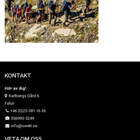
KONTAKT
Hör av dig!
Karlbergs Gård 6
Falun
+46 (0)23-381 16 36
556993-5249
info@swett.se
VETA OM OSS