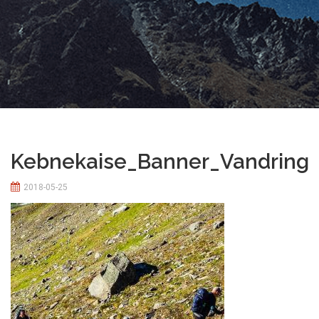
Kebnekaise_Banner_Vandring
2018-05-25