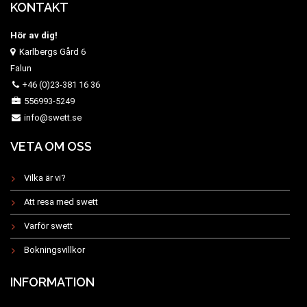
KONTAKT
Hör av dig!
Karlbergs Gård 6
Falun
+46 (0)23-381 16 36
556993-5249
info@swett.se
VETA OM OSS
Vilka är vi?
Att resa med swett
Varför swett
Bokningsvillkor
INFORMATION