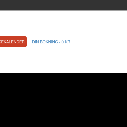
SEKALENDER
DIN BOKNING
0 KR
en