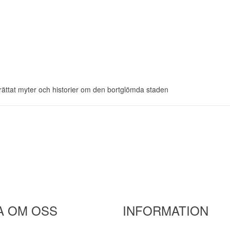
rättat myter och historier om den bortglömda staden
A OM OSS
INFORMATION