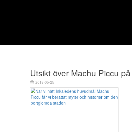
Utsikt över Machu Piccu på
2018-05-25