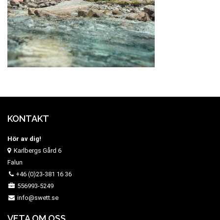
KONTAKT
Hör av dig!
Karlbergs Gård 6
Falun
+46 (0)23-381 16 36
556993-5249
info@swett.se
VETA OM OSS