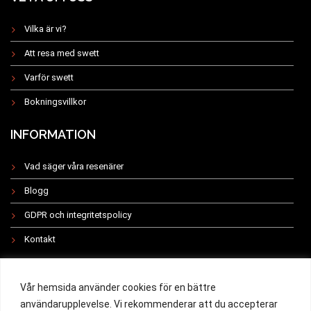
Vilka är vi?
Att resa med swett
Varför swett
Bokningsvillkor
INFORMATION
Vad säger våra resenärer
Blogg
GDPR och integritetspolicy
Kontakt
INSTAGRAM
Vår hemsida använder cookies för en bättre
användarupplevelse. Vi rekommenderar att du accepterar