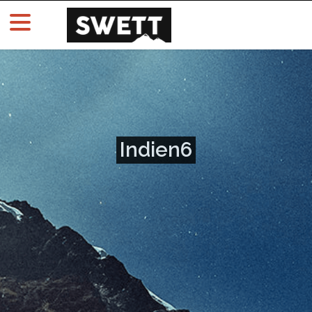
Indien6