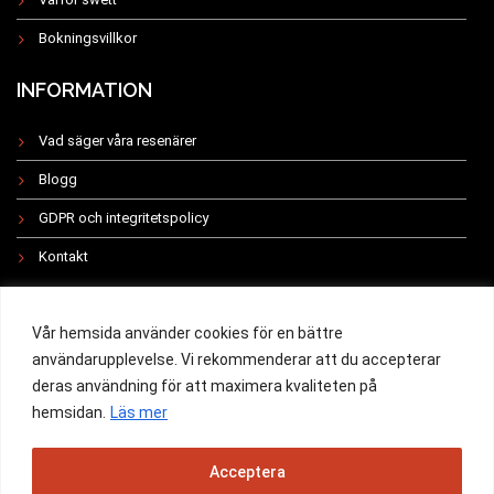
Bokningsvillkor
INFORMATION
Vad säger våra resenärer
Blogg
GDPR och integritetspolicy
Kontakt
INSTAGRAM
Vår hemsida använder cookies för en bättre
användarupplevelse. Vi rekommenderar att du accepterar
deras användning för att maximera kvaliteten på
hemsidan.
Läs mer
All rights reserved 2019 -
Acceptera
Powered by Swett