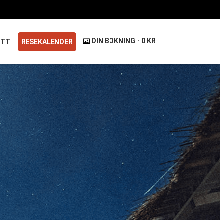
DIN BOKNING
0 KR
ETT
RESEKALENDER