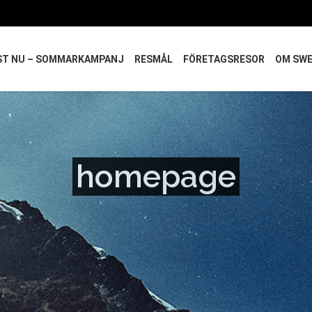
ST NU – SOMMARKAMPANJ
RESMÅL
FÖRETAGSRESOR
OM SW
homepage