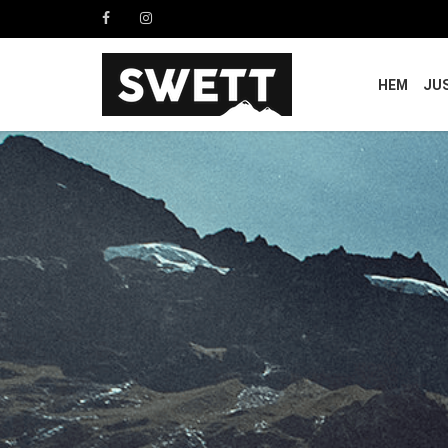
HEM
JU