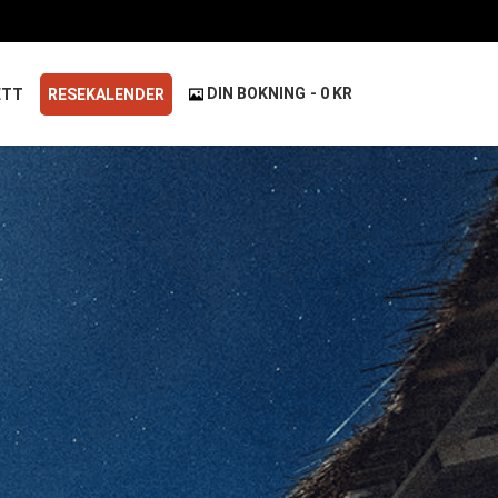
DIN BOKNING
0 KR
ETT
RESEKALENDER