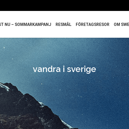
ST NU – SOMMARKAMPANJ
RESMÅL
FÖRETAGSRESOR
OM SW
vandra i sverige