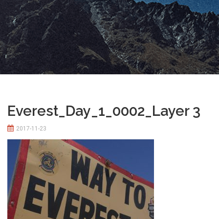
Everest_Day_1_0002_Layer 3
2017-11-23