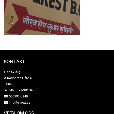
KONTAKT
Hör av dig!
Karlbergs Gård 6
Falun
+46 (0)23-381 16 36
556993-5249
info@swett.se
VETA OM OSS