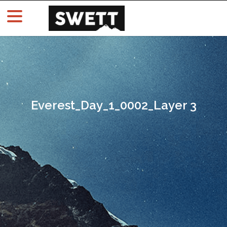
Everest_Day_1_0002_Layer 3