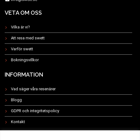
VETA OM OSS
Vilka är vi?
Att resa med swett
Varför swett
Bokningsvillkor
INFORMATION
Vad säger våra resenärer
Blogg
GDPR och integritetspolicy
Kontakt
INSTAGRAM