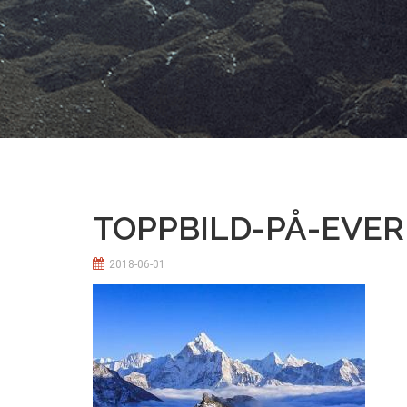
TOPPBILD-PÅ-EVE
2018-06-01