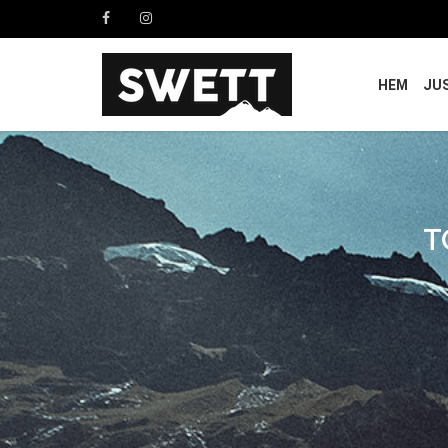
HEM
JU
T