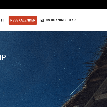
DIN BOKNING
0 KR
ETT
RESEKALENDER
MP