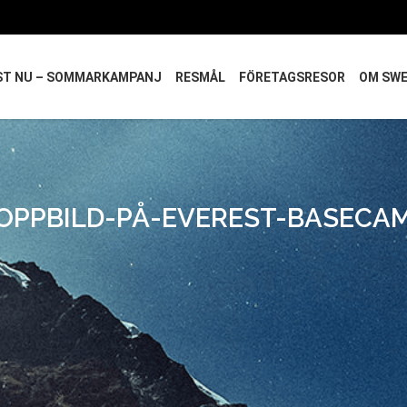
ST NU – SOMMARKAMPANJ
RESMÅL
FÖRETAGSRESOR
OM SW
OPPBILD-PÅ-EVEREST-BASECA