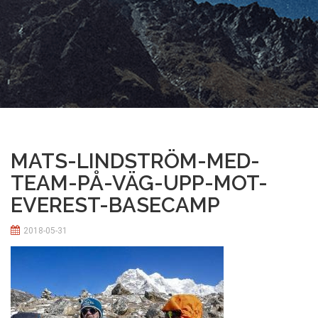
MATS-LINDSTRÖM-MED-
TEAM-PÅ-VÄG-UPP-MOT-
EVEREST-BASECAMP
2018-05-31