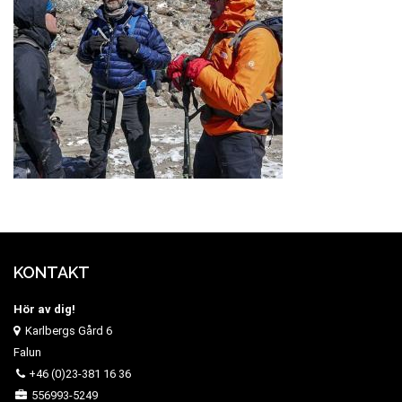
KONTAKT
Hör av dig!
Karlbergs Gård 6
Falun
+46 (0)23-381 16 36
556993-5249