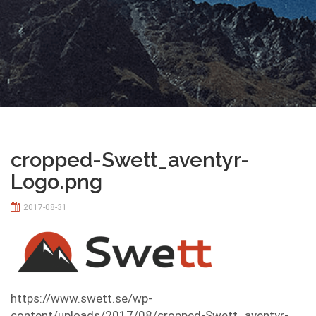
cropped-Swett_aventyr-
Logo.png
2017-08-31
https://www.swett.se/wp-
content/uploads/2017/08/cropped-Swett_aventyr-