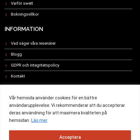
Varför swett
Bokningsvillkor
INFORMATION
Vad säger våra resenärer
Blogg
GDPR och integritetspolicy
Kontakt
INSTAGRAM
Vår hemsida använder cookies för en bättre
användarupplevelse. Vi rekommenderar att du accepterar
deras användning för att maximera kvaliteten på
hemsidan.
Läs mer
All rights reserved 2019 -
Acceptera