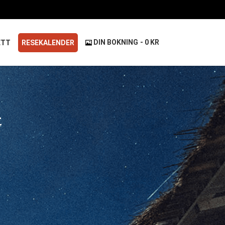
DIN BOKNING
0 KR
ETT
RESEKALENDER
t