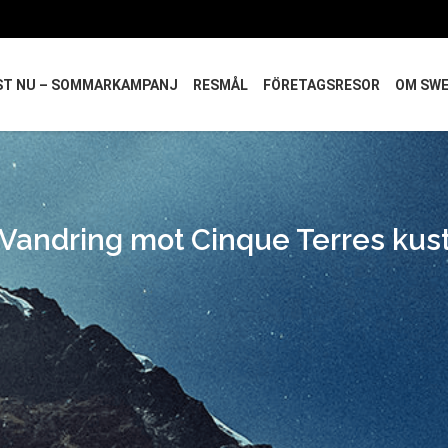
ST NU – SOMMARKAMPANJ
RESMÅL
FÖRETAGSRESOR
OM SW
Vandring mot Cinque Terres kus