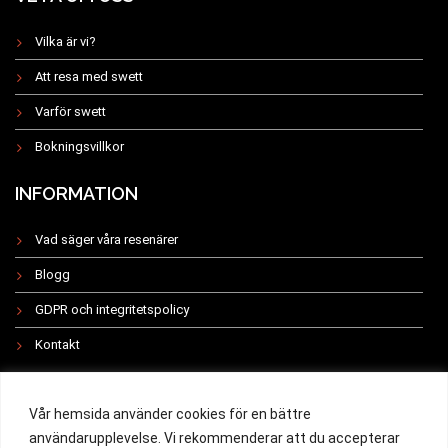
Vilka är vi?
Att resa med swett
Varför swett
Bokningsvillkor
INFORMATION
Vad säger våra resenärer
Blogg
GDPR och integritetspolicy
Kontakt
INSTAGRAM
Vår hemsida använder cookies för en bättre
användarupplevelse. Vi rekommenderar att du accepterar