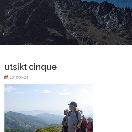
utsikt cinque
2018-05-24