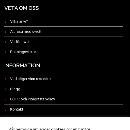
VETA OM OSS
Vilka är vi?
Att resa med swett
Varför swett
Bokningsvillkor
INFORMATION
Vad säger våra resenärer
Blogg
GDPR och integritetspolicy
Kontakt
INSTAGRAM
Vår hemsida använder cookies för en bättre