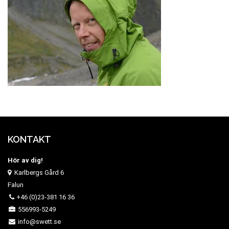
KONTAKT
Hör av dig!
Karlbergs Gård 6
Falun
+46 (0)23-381 16 36
556993-5249
info@swett.se