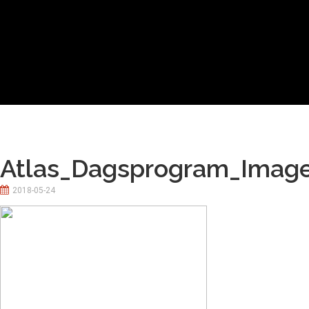
Atlas_Dagsprogram_Imag
2018-05-24