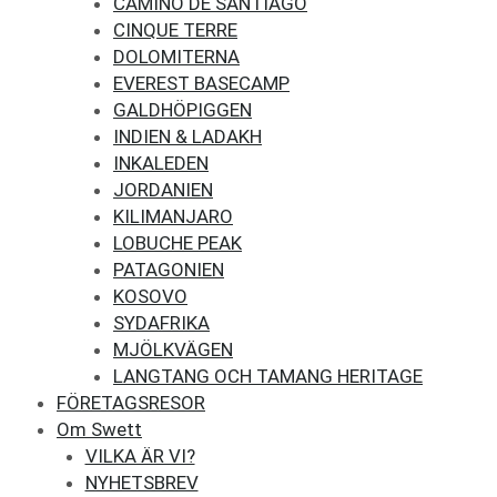
CAMINO DE SANTIAGO
CINQUE TERRE
DOLOMITERNA
EVEREST BASECAMP
GALDHÖPIGGEN
INDIEN & LADAKH
INKALEDEN
JORDANIEN
KILIMANJARO
LOBUCHE PEAK
PATAGONIEN
KOSOVO
SYDAFRIKA
MJÖLKVÄGEN
LANGTANG OCH TAMANG HERITAGE
FÖRETAGSRESOR
Om Swett
VILKA ÄR VI?
NYHETSBREV