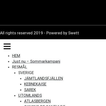
All rights reserved 2019 -
Powered by Swett
HEM
Just nu – Sommarkampanj
RESMÅL
SVERIGE
JÄMTLANDSFJÄLLEN
KEBNEKAISE
SAREK
UTOMLANDS
ATLASBERGEN