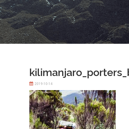
kilimanjaro_porters
2019-10-14