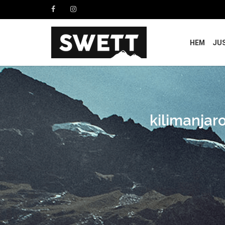
HEM
JU
kilimanjar