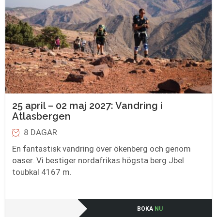
25 april – 02 maj 2027: Vandring i
Atlasbergen
8 DAGAR
En fantastisk vandring över ökenberg och genom
oaser. Vi bestiger nordafrikas högsta berg Jbel
toubkal 4167 m.
BOKA
NU