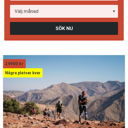
SÖK NU
24900
kr
Några platser kvar