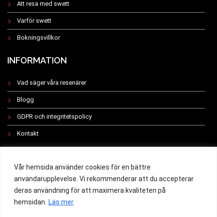
Att resa med swett
Varför swett
Bokningsvillkor
INFORMATION
Vad säger våra resenärer
Blogg
GDPR och integritetspolicy
Kontakt
INSTAGRAM
Vår hemsida använder cookies för en bättre
användarupplevelse. Vi rekommenderar att du accepterar
deras användning för att maximera kvaliteten på
hemsidan.
Läs mer