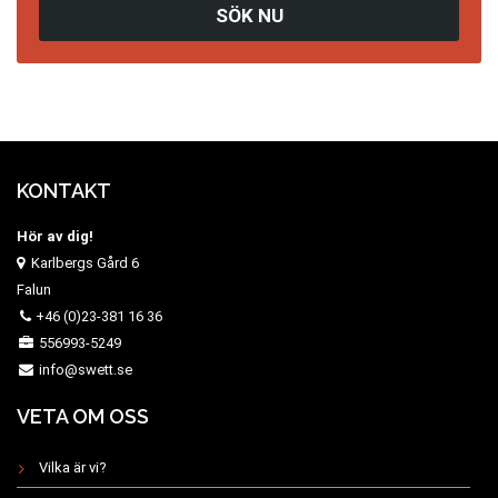
SÖK NU
KONTAKT
Hör av dig!
Karlbergs Gård 6
Falun
+46 (0)23-381 16 36
556993-5249
info@swett.se
VETA OM OSS
Vilka är vi?