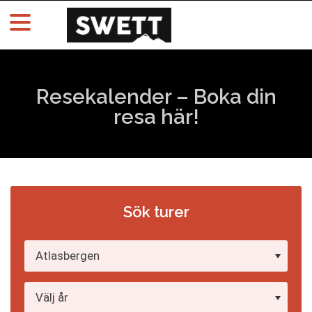
Resekalender – Boka din
resa här!
Sök turer