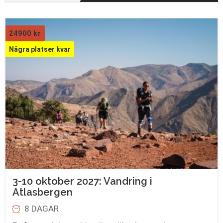
24900
kr
Några platser kvar
3-10 oktober 2027: Vandring i
Atlasbergen
8 DAGAR